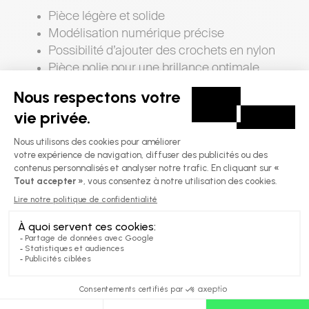
Pièce légère et solide
Modélisation numérique précise
Possibilité d’ajouter des crochets en nylon
Pièce polie pour une brillance optimale
Aucune porosité
Idéale pour :
Les géométries complexes ou peu
communes
EXPLORER