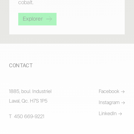
cobalt.
Explorer
CONTACT
1885, boul. Industriel
Facebook
Laval, Qc. H7S 1P5
Instagram
LinkedIn
T 450 669-9221