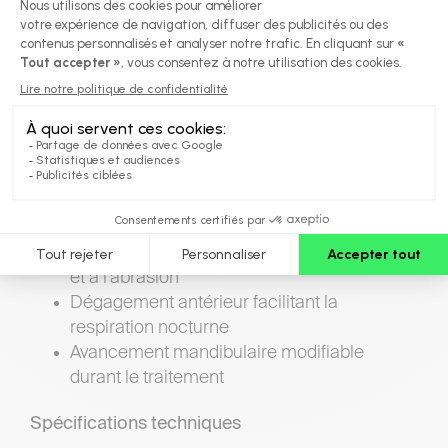
chaque côté de la prothèse, permettent de
modifier l’avancement mandibulaire en cours de
traitement sans avoir à la changer.
Un examen médical d’apnée du sommeil est
fortement recommandé afin de déterminer le
traitement idéal pour votre patient.
Avantages de l’appareil
Résistance élevée à la traction, au bruxisme
et à l’abrasion
Dégagement antérieur facilitant la
respiration nocturne
Avancement mandibulaire modifiable
durant le traitement
Spécifications techniques