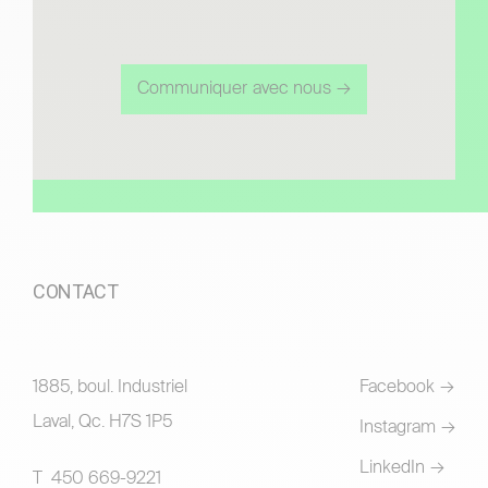
Communiquer avec nous
CONTACT
1885, boul. Industriel
Facebook
Laval, Qc. H7S 1P5
Instagram
LinkedIn
T 450 669-9221