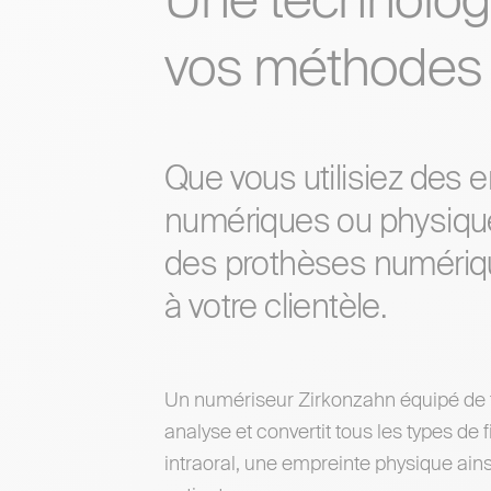
Une technolog
vos méthodes
Que vous utilisiez des 
numériques ou physique
des prothèses numériqu
à votre clientèle.
Un numériseur Zirkonzahn équipé de t
analyse et convertit tous les types de
intraoral, une empreinte physique ain