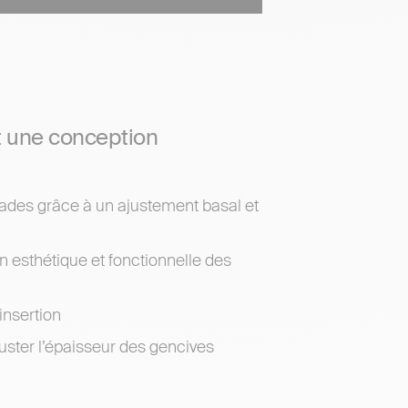
t une conception
cades grâce à un ajustement basal et
on esthétique et fonctionnelle des
’insertion
uster l’épaisseur des gencives