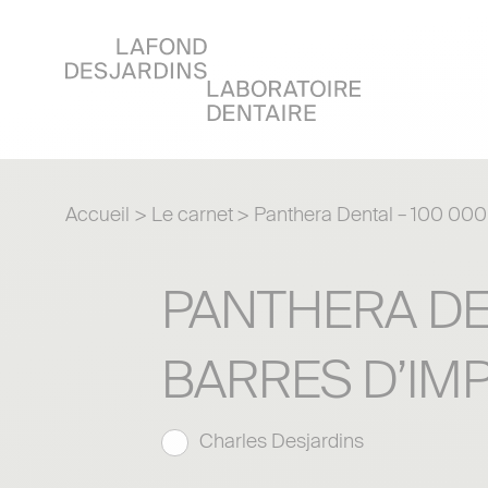
Accueil
>
Le carnet
>
Panthera Dental – 100 000 
PANTHERA DE
BARRES D’IM
Charles Desjardins