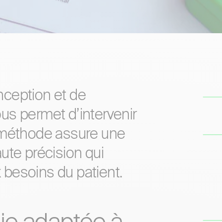
ception et de
vous permet d’intervenir
 méthode assure une
ute précision qui
besoins du patient.