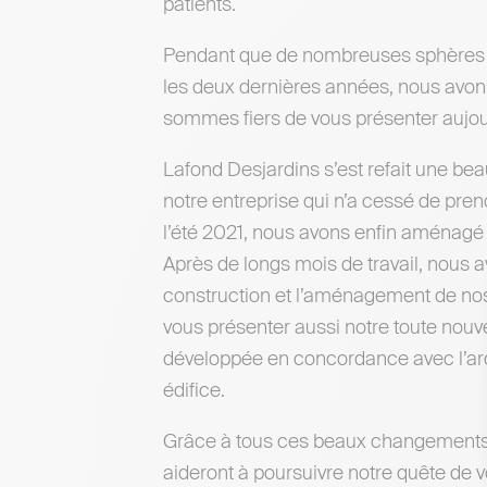
patients.
Pendant que de nombreuses sphères de
les deux dernières années, nous avo
sommes fiers de vous présenter aujou
Lafond Desjardins s’est refait une be
notre entreprise qui n’a cessé de prend
l’été 2021, nous avons enfin aménagé
Après de longs mois de travail, nous 
construction et l’aménagement de n
vous présenter aussi notre toute nouv
développée en concordance avec l’arch
édifice.
Grâce à tous ces beaux changements
aideront à poursuivre notre quête de v