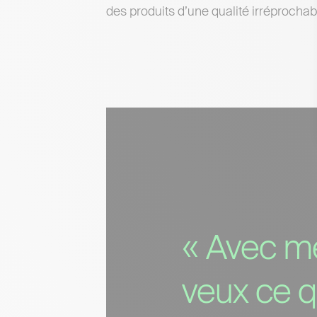
des produits d’une qualité irréprochab
« Avec me
veux ce qu