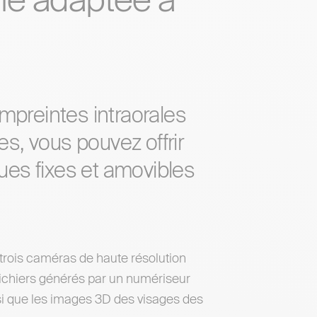
ie adaptée à
empreintes intraorales
s, vous pouvez offrir
es fixes et amovibles
rois caméras de haute résolution
 fichiers générés par un numériseur
si que les images 3D des visages des