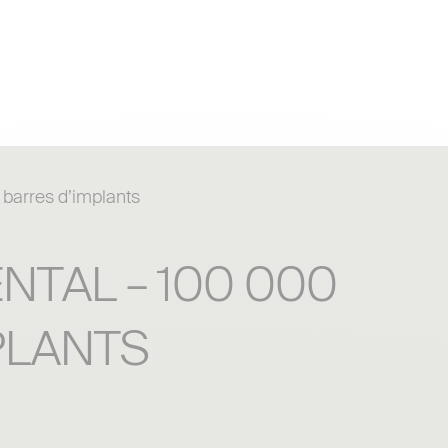
barres d’implants
NTAL – 100 000
PLANTS